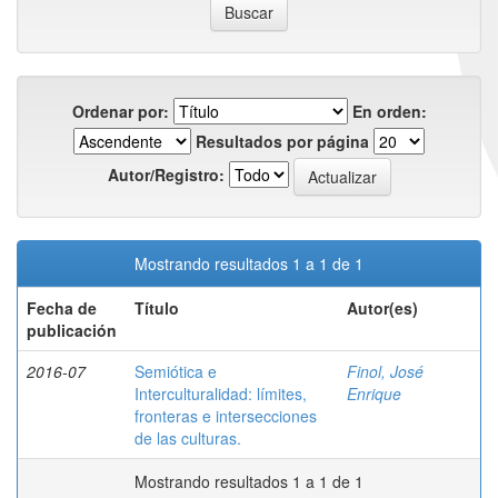
Ordenar por:
En orden:
Resultados por página
Autor/Registro:
Mostrando resultados 1 a 1 de 1
Fecha de
Título
Autor(es)
publicación
2016-07
Semiótica e
Finol, José
Interculturalidad: límites,
Enrique
fronteras e intersecciones
de las culturas.
Mostrando resultados 1 a 1 de 1