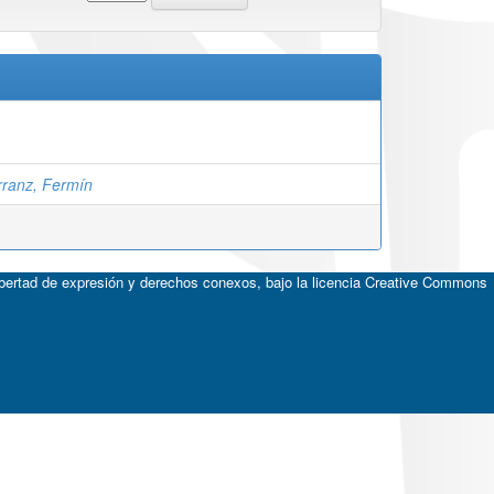
rranz, Fermín
ibertad de expresión y derechos conexos, bajo la licencia
Creative Commons