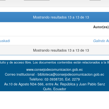
Mostrando resultados 13 a 13 de 13
Autor(es)
Euskadi
Galindo A
Mostrando resultados 13 a 13 de 13
atuito y de acceso libre. Los documentos contenidos están relacionados a la l
www.consejodecomunicacion.gob.ec
Correo institucional - biblioteca@consejodecomunicacion.gob.ec
Teléfono: 02-3938720, Ext. 2279
Av.10 de Agosto N34-566, entre Av. República y Juan Pablo Sanz
Quito, Ecuador