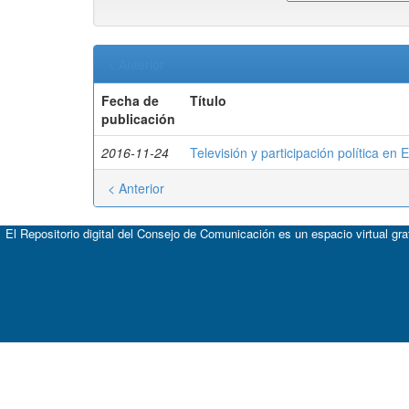
< Anterior
Fecha de
Título
publicación
2016-11-24
Televisión y participación política en 
< Anterior
El Repositorio digital del Consejo de Comunicación es un espacio virtual gr