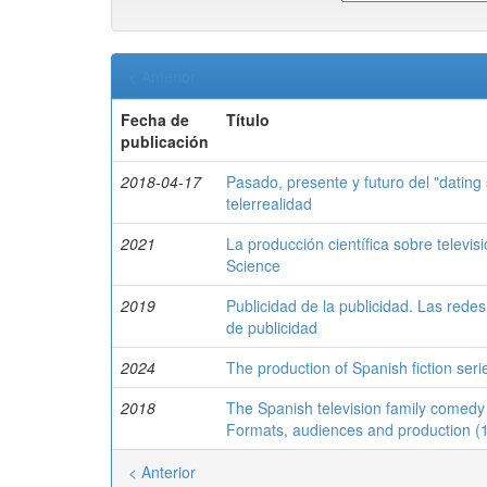
< Anterior
Fecha de
Título
publicación
2018-04-17
Pasado, presente y futuro del "dati
telerrealidad
2021
La producción científica sobre televi
Science
2019
Publicidad de la publicidad. Las red
de publicidad
2024
The production of Spanish fiction seri
2018
The Spanish television family comedy 
Formats, audiences and production (
< Anterior