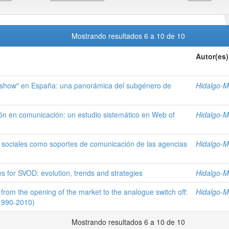
Mostrando resultados 6 a 10 de 10
Autor(es)
ng show" en España: una panorámica del subgénero de
Hidalgo-M
sión en comunicación: un estudio sistemático en Web of
Hidalgo-M
es sociales como soportes de comunicación de las agencias
Hidalgo-M
es for SVOD: evolution, trends and strategies
Hidalgo-M
from the opening of the market to the analogue switch off:
Hidalgo-M
1990-2010)
Mostrando resultados 6 a 10 de 10