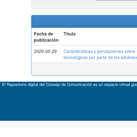
Fecha de
Título
publicación
2020-05-29
Características y percepciones sobre 
tecnológicos por parte de los adolesc
El Repositorio digital del Consejo de Comunicación es un espacio virtual gr