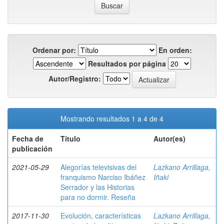
Ordenar por:
En orden:
Resultados por página
Autor/Registro:
Mostrando resultados 1 a 4 de 4
Fecha de
Título
Autor(es)
publicación
2021-05-29
Alegorías televisivas del
Lazkano Arrillaga,
franquismo Narciso Ibáñez
Iñaki
Serrador y las Historias
para no dormir. Reseña
2017-11-30
Evolución, características
Lazkano Arrillaga,