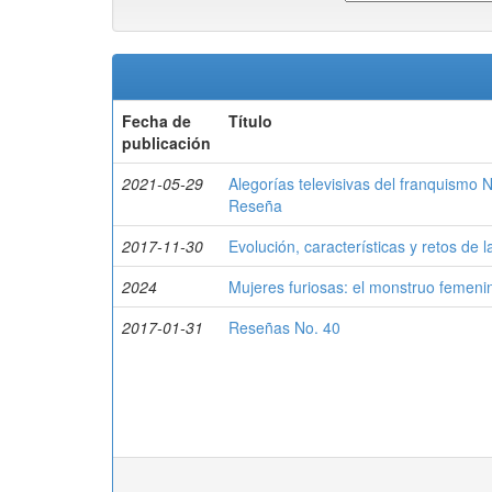
Fecha de
Título
publicación
2021-05-29
Alegorías televisivas del franquismo N
Reseña
2017-11-30
Evolución, características y retos de 
2024
Mujeres furiosas: el monstruo femenin
2017-01-31
Reseñas No. 40