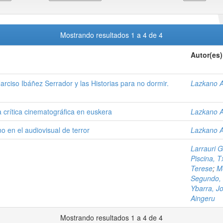
Mostrando resultados 1 a 4 de 4
Autor(es)
arciso Ibáñez Serrador y las Historias para no dormir.
Lazkano Ar
la crítica cinematográfica en euskera
Lazkano Ar
o en el audiovisual de terror
Lazkano Ar
Larrauri G
Piscina, 
Terese
;
M
Segundo,
Ybarra, J
Aingeru
Mostrando resultados 1 a 4 de 4