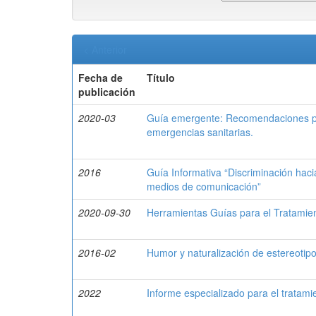
< Anterior
Fecha de
Título
publicación
2020-03
Guía emergente: Recomendaciones par
emergencias sanitarias.
2016
Guía Informativa “Discriminación haci
medios de comunicación”
2020-09-30
Herramientas Guías para el Tratamie
2016-02
Humor y naturalización de estereotipo
2022
Informe especializado para el tratam