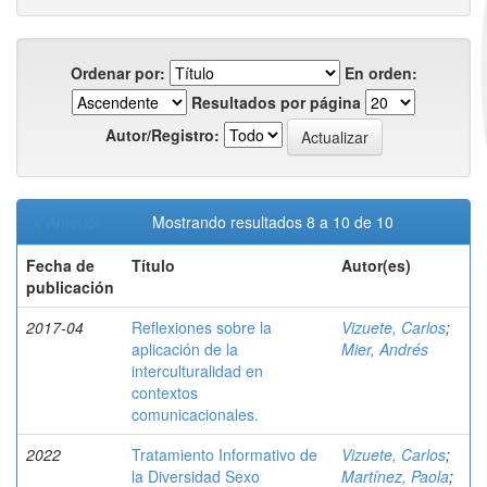
Ordenar por:
En orden:
Resultados por página
Autor/Registro:
< Anterior
Mostrando resultados 8 a 10 de 10
Fecha de
Título
Autor(es)
publicación
2017-04
Reflexiones sobre la
Vizuete, Carlos
;
aplicación de la
Mier, Andrés
interculturalidad en
contextos
comunicacionales.
2022
Tratamiento Informativo de
Vizuete, Carlos
;
la Diversidad Sexo
Martínez, Paola
;