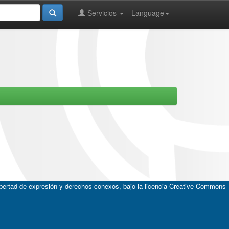
Servicios
Language
ibertad de expresión y derechos conexos, bajo la licencia
Creative Commons