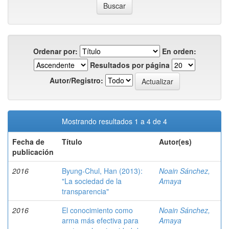
Ordenar por:
En orden:
Resultados por página
Autor/Registro:
Mostrando resultados 1 a 4 de 4
Fecha de
Título
Autor(es)
publicación
2016
Byung-Chul, Han (2013):
Noain Sánchez,
"La sociedad de la
Amaya
transparencia"
2016
El conocimiento como
Noain Sánchez,
arma más efectiva para
Amaya