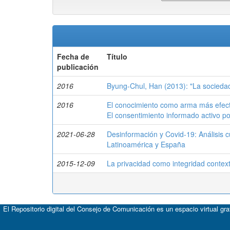
Fecha de
Título
publicación
2016
Byung-Chul, Han (2013): "La sociedad
2016
El conocimiento como arma más efectiv
El consentimiento informado activo p
2021-06-28
Desinformación y Covid-19: Análisis c
Latinoamérica y España
2015-12-09
La privacidad como integridad contextu
El Repositorio digital del Consejo de Comunicación es un espacio virtual gr