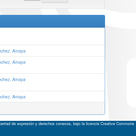
nchez, Amaya
nchez, Amaya
nchez, Amaya
nchez, Amaya
ibertad de expresión y derechos conexos, bajo la licencia
Creative Commons