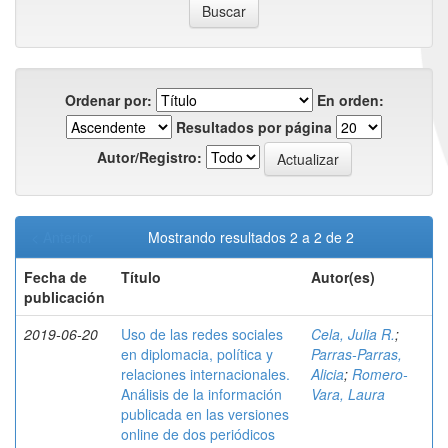
Ordenar por:
En orden:
Resultados por página
Autor/Registro:
< Anterior
Mostrando resultados 2 a 2 de 2
Fecha de
Título
Autor(es)
publicación
2019-06-20
Uso de las redes sociales
Cela, Julia R.
;
en diplomacia, política y
Parras-Parras,
relaciones internacionales.
Alicia
;
Romero-
Análisis de la información
Vara, Laura
publicada en las versiones
online de dos periódicos