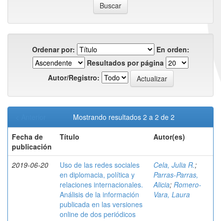
Ordenar por:
En orden:
Resultados por página
Autor/Registro:
< Anterior
Mostrando resultados 2 a 2 de 2
Fecha de
Título
Autor(es)
publicación
2019-06-20
Uso de las redes sociales
Cela, Julia R.
;
en diplomacia, política y
Parras-Parras,
relaciones internacionales.
Alicia
;
Romero-
Análisis de la información
Vara, Laura
publicada en las versiones
online de dos periódicos