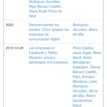
Rodríguez González,
Íñigo Marauri Castillo,
Jesús Ángel Pérez da
Silva
2022
Deconstruyendo los
Rodríguez
medios. Cómo adaptar las
González, María
empresas de
del Mar
comunicación digital
2013-10-28
Las empresas en
Pérez Dasilva,
Facebook y Twitter.
Jesús Ángel
;
Meso
Situación actual y
Aierdi, Koldo
;
estrategias comunicativas
Mendiguren
Galdospin, Terese
;
Marauri Castillo,
Iñigo
;
Iturregui
Mardaras, Leire
;
Rodríguez
González, María
del Mar
;
Rivero
Santamarina,
Diana