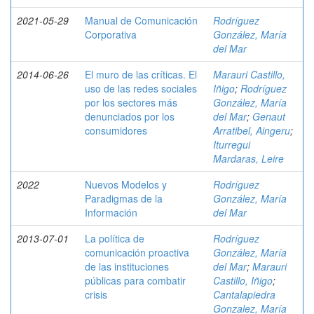
2021-05-29
Manual de Comunicación
Rodríguez
Corporativa
González, María
del Mar
2014-06-26
El muro de las críticas. El
Marauri Castillo,
uso de las redes sociales
Iñigo
;
Rodríguez
por los sectores más
González, María
denunciados por los
del Mar
;
Genaut
consumidores
Arratibel, Aingeru
;
Iturregui
Mardaras, Leire
2022
Nuevos Modelos y
Rodríguez
Paradigmas de la
González, María
Información
del Mar
2013-07-01
La política de
Rodríguez
comunicación proactiva
González, María
de las instituciones
del Mar
;
Marauri
públicas para combatir
Castillo, Iñigo
;
crisis
Cantalapiedra
Gonzalez, María