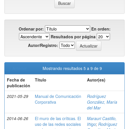
Ordenar por:
En orden:
Resultados por página
Autor/Registro:
< Anterior
Mostrando resultados 5 a 9 de 9
Fecha de
Título
Autor(es)
publicación
2021-05-29
Manual de Comunicación
Rodríguez
Corporativa
González, María
del Mar
2014-06-26
El muro de las críticas. El
Marauri Castillo,
uso de las redes sociales
Iñigo
;
Rodríguez