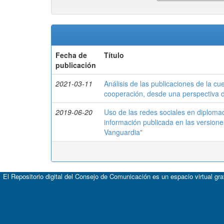
Fecha de
Título
publicación
2021-03-11
Análisis de las publicaciones de la cu
cooperación, desde una perspectiva 
2019-06-20
Uso de las redes sociales en diplomacia
información publicada en las versione
Vanguardia"
El Repositorio digital del Consejo de Comunicación es un espacio virtual gr