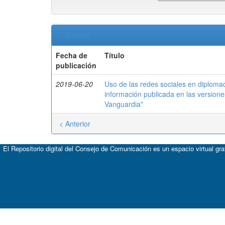
< Anterior
Fecha de
Título
publicación
2019-06-20
Uso de las redes sociales en diplomacia
información publicada en las versione
Vanguardia"
< Anterior
El Repositorio digital del Consejo de Comunicación es un espacio virtual gr