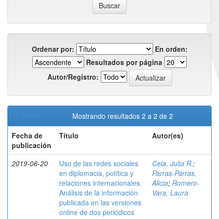
Ordenar por:
En orden:
Resultados por página
Autor/Registro:
< Anterior
Mostrando resultados 2 a 2 de 2
Fecha de
Título
Autor(es)
publicación
2019-06-20
Uso de las redes sociales
Cela, Julia R.
;
en diplomacia, política y
Parras-Parras,
relaciones internacionales.
Alicia
;
Romero-
Análisis de la información
Vara, Laura
publicada en las versiones
online de dos periódicos