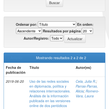
Ordenar por:
En orden:
Resultados por página
Autor/Registro:
< Anterior
Mostrando resultados 2 a 2 de 2
Fecha de
Título
Autor(es)
publicación
2019-06-20
Uso de las redes sociales
Cela, Julia R.
;
en diplomacia, política y
Parras-Parras,
relaciones internacionales.
Alicia
;
Romero-
Análisis de la información
Vara, Laura
publicada en las versiones
online de dos periódicos