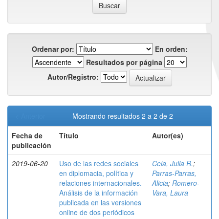
Ordenar por:
En orden:
Resultados por página
Autor/Registro:
< Anterior
Mostrando resultados 2 a 2 de 2
Fecha de
Título
Autor(es)
publicación
2019-06-20
Uso de las redes sociales
Cela, Julia R.
;
en diplomacia, política y
Parras-Parras,
relaciones internacionales.
Alicia
;
Romero-
Análisis de la información
Vara, Laura
publicada en las versiones
online de dos periódicos