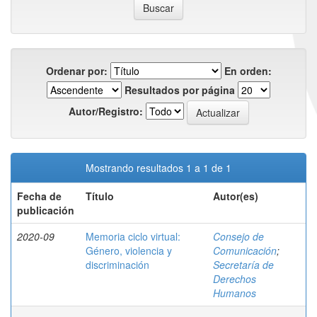
Ordenar por:
En orden:
Resultados por página
Autor/Registro:
Mostrando resultados 1 a 1 de 1
Fecha de
Título
Autor(es)
publicación
2020-09
Memoria ciclo virtual:
Consejo de
Género, violencia y
Comunicación
;
discriminación
Secretaría de
Derechos
Humanos