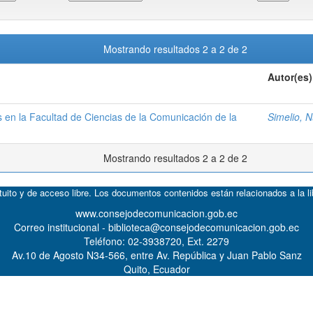
Mostrando resultados 2 a 2 de 2
Autor(es)
s en la Facultad de Ciencias de la Comunicación de la
Simelio, N
Mostrando resultados 2 a 2 de 2
atuito y de acceso libre. Los documentos contenidos están relacionados a la l
www.consejodecomunicacion.gob.ec
Correo institucional - biblioteca@consejodecomunicacion.gob.ec
Teléfono: 02-3938720, Ext. 2279
Av.10 de Agosto N34-566, entre Av. República y Juan Pablo Sanz
Quito, Ecuador