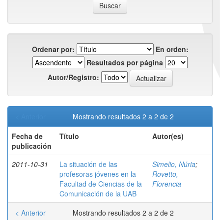
Ordenar por:
En orden:
Resultados por página
Autor/Registro:
< Anterior
Mostrando resultados 2 a 2 de 2
Fecha de
Título
Autor(es)
publicación
2011-10-31
La situación de las
Simelio, Núria
;
profesoras jóvenes en la
Rovetto,
Facultad de Ciencias de la
Florencia
Comunicación de la UAB
< Anterior
Mostrando resultados 2 a 2 de 2