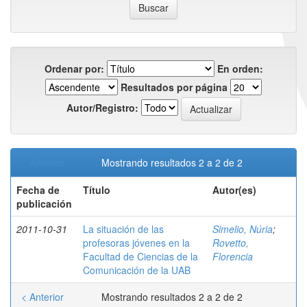
Ordenar por:
En orden:
Resultados por página
Autor/Registro:
< Anterior
Mostrando resultados 2 a 2 de 2
Fecha de
Título
Autor(es)
publicación
2011-10-31
La situación de las
Simelio, Núria
;
profesoras jóvenes en la
Rovetto,
Facultad de Ciencias de la
Florencia
Comunicación de la UAB
< Anterior
Mostrando resultados 2 a 2 de 2