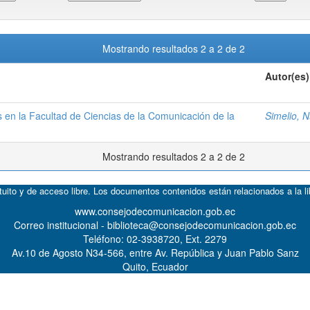
Mostrando resultados 2 a 2 de 2
Autor(es)
s en la Facultad de Ciencias de la Comunicación de la
Simelio, N
Mostrando resultados 2 a 2 de 2
atuito y de acceso libre. Los documentos contenidos están relacionados a la l
www.consejodecomunicacion.gob.ec
Correo institucional - biblioteca@consejodecomunicacion.gob.ec
Teléfono: 02-3938720, Ext. 2279
Av.10 de Agosto N34-566, entre Av. República y Juan Pablo Sanz
Quito, Ecuador