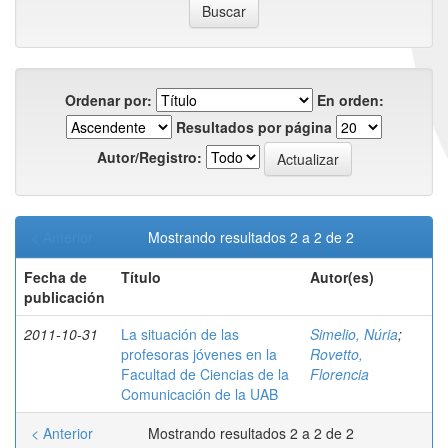
Ordenar por:
En orden:
Resultados por página
Autor/Registro:
< Anterior
Mostrando resultados 2 a 2 de 2
Fecha de
Título
Autor(es)
publicación
2011-10-31
La situación de las
Simelio, Núria
;
profesoras jóvenes en la
Rovetto,
Facultad de Ciencias de la
Florencia
Comunicación de la UAB
< Anterior
Mostrando resultados 2 a 2 de 2