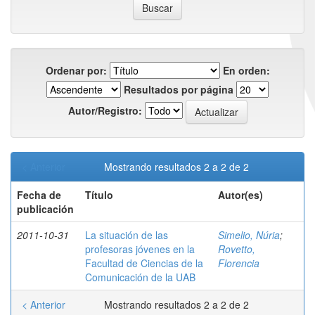
Ordenar por:
En orden:
Resultados por página
Autor/Registro:
< Anterior
Mostrando resultados 2 a 2 de 2
Fecha de
Título
Autor(es)
publicación
2011-10-31
La situación de las
Simelio, Núria
;
profesoras jóvenes en la
Rovetto,
Facultad de Ciencias de la
Florencia
Comunicación de la UAB
< Anterior
Mostrando resultados 2 a 2 de 2