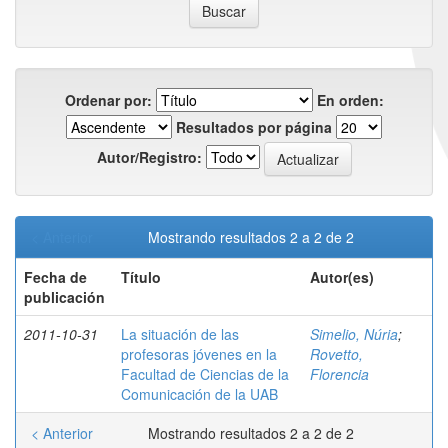
Ordenar por:
En orden:
Resultados por página
Autor/Registro:
< Anterior
Mostrando resultados 2 a 2 de 2
Fecha de
Título
Autor(es)
publicación
2011-10-31
La situación de las
Simelio, Núria
;
profesoras jóvenes en la
Rovetto,
Facultad de Ciencias de la
Florencia
Comunicación de la UAB
< Anterior
Mostrando resultados 2 a 2 de 2