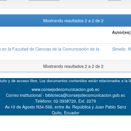
Mostrando resultados 2 a 2 de 2
Autor(es)
s en la Facultad de Ciencias de la Comunicación de la
Simelio, N
Mostrando resultados 2 a 2 de 2
atuito y de acceso libre. Los documentos contenidos están relacionados a la l
www.consejodecomunicacion.gob.ec
Correo institucional - biblioteca@consejodecomunicacion.gob.ec
Teléfono: 02-3938720, Ext. 2279
Av.10 de Agosto N34-566, entre Av. República y Juan Pablo Sanz
Quito, Ecuador