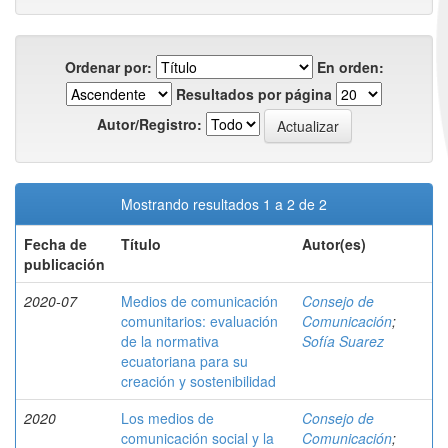
Ordenar por:
En orden:
Resultados por página
Autor/Registro:
Mostrando resultados 1 a 2 de 2
Fecha de
Título
Autor(es)
publicación
2020-07
Medios de comunicación
Consejo de
comunitarios: evaluación
Comunicación
;
de la normativa
Sofía Suarez
ecuatoriana para su
creación y sostenibilidad
2020
Los medios de
Consejo de
comunicación social y la
Comunicación
;