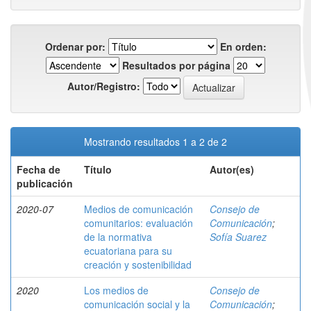
Ordenar por:
En orden:
Resultados por página
Autor/Registro:
Mostrando resultados 1 a 2 de 2
Fecha de
Título
Autor(es)
publicación
2020-07
Medios de comunicación
Consejo de
comunitarios: evaluación
Comunicación
;
de la normativa
Sofía Suarez
ecuatoriana para su
creación y sostenibilidad
2020
Los medios de
Consejo de
comunicación social y la
Comunicación
;