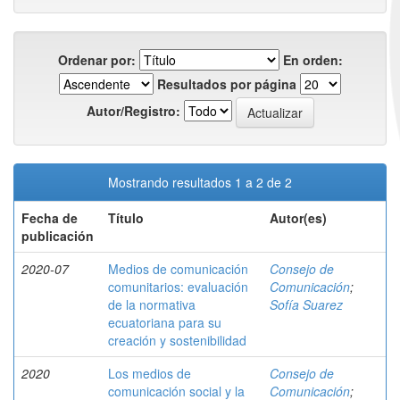
Ordenar por:
En orden:
Resultados por página
Autor/Registro:
Mostrando resultados 1 a 2 de 2
Fecha de
Título
Autor(es)
publicación
2020-07
Medios de comunicación
Consejo de
comunitarios: evaluación
Comunicación
;
de la normativa
Sofía Suarez
ecuatoriana para su
creación y sostenibilidad
2020
Los medios de
Consejo de
comunicación social y la
Comunicación
;