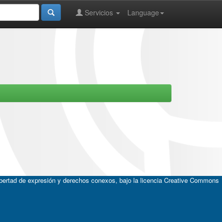
Servicios
Language
ibertad de expresión y derechos conexos, bajo la licencia
Creative Commons