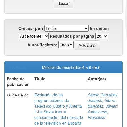
Ordenar por:
En orden:
Resultados por página
Autor/Registro:
< Anterior
Mostrando resultados 4 a 6 de 6
Fecha de
Título
Autor(es)
publicación
2020-10-29
Evolución de las
Sotelo González,
programaciones de
Joaquín
;
Sierra-
Telecinco-Cuatro y Antena
Sánchez, Javier
;
3-La Sexta tras la
Cabezuelo,
concentración del mercado
Francisco
de la televisión en España