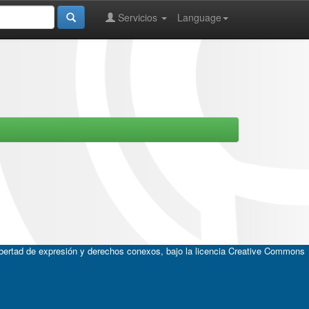
Servicios
Language
ibertad de expresión y derechos conexos, bajo la licencia
Creative Commons