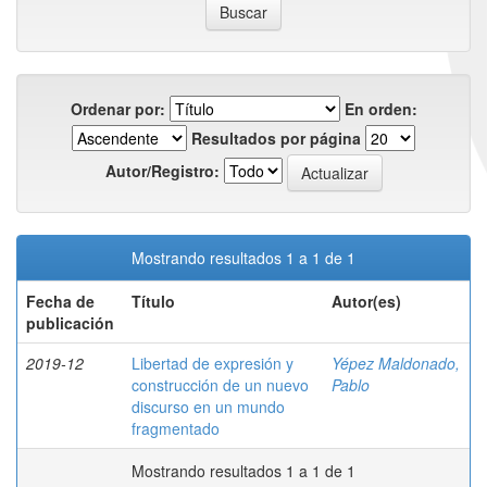
Ordenar por:
En orden:
Resultados por página
Autor/Registro:
Mostrando resultados 1 a 1 de 1
Fecha de
Título
Autor(es)
publicación
2019-12
Libertad de expresión y
Yépez Maldonado,
construcción de un nuevo
Pablo
discurso en un mundo
fragmentado
Mostrando resultados 1 a 1 de 1