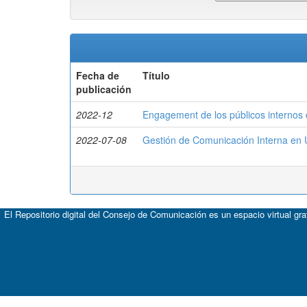
Fecha de
Título
publicación
2022-12
Engagement de los públicos internos
2022-07-08
Gestión de Comunicación Interna en 
El Repositorio digital del Consejo de Comunicación es un espacio virtual gr