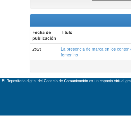
Fecha de
Título
publicación
2021
La presencia de marca en los contenid
femenino
El Repositorio digital del Consejo de Comunicación es un espacio virtual gr