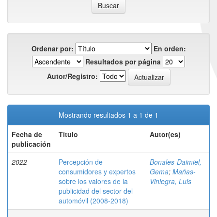
Ordenar por:
En orden:
Resultados por página
Autor/Registro:
Mostrando resultados 1 a 1 de 1
Fecha de
Título
Autor(es)
publicación
2022
Percepción de
Bonales-Daimiel,
consumidores y expertos
Gema
;
Mañas-
sobre los valores de la
Viniegra, Luis
publicidad del sector del
automóvil (2008-2018)