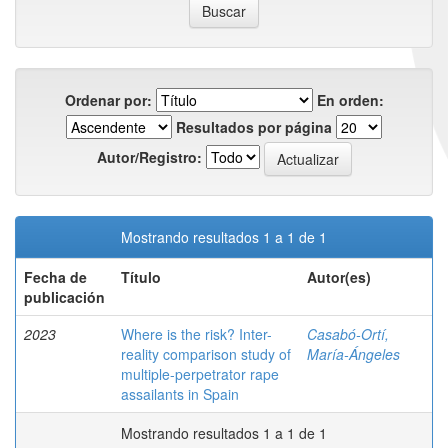
Ordenar por:
En orden:
Resultados por página
Autor/Registro:
Mostrando resultados 1 a 1 de 1
Fecha de
Título
Autor(es)
publicación
2023
Where is the risk? Inter-
Casabó-Ortí,
reality comparison study of
María-Ángeles
multiple-perpetrator rape
assailants in Spain
Mostrando resultados 1 a 1 de 1