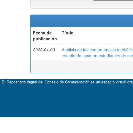
Fecha de
Título
publicación
2022-01-03
Análisis de las competencias mediáti
estudio de caso en estudiantes de c
El Repositorio digital del Consejo de Comunicación es un espacio virtual gr