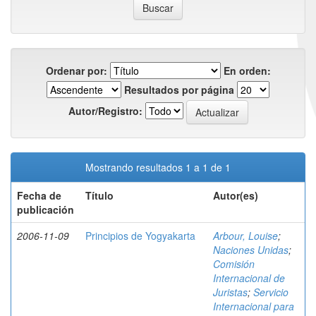
Ordenar por:
En orden:
Resultados por página
Autor/Registro:
Mostrando resultados 1 a 1 de 1
Fecha de
Título
Autor(es)
publicación
2006-11-09
Principios de Yogyakarta
Arbour, Louise
;
Naciones Unidas
;
Comisión
Internacional de
Juristas
;
Servicio
Internacional para