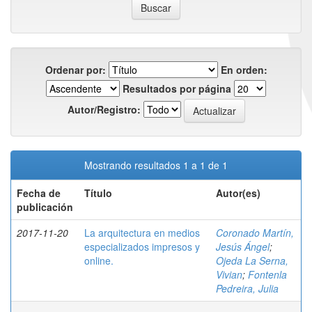
Ordenar por:
En orden:
Resultados por página
Autor/Registro:
Mostrando resultados 1 a 1 de 1
Fecha de
Título
Autor(es)
publicación
2017-11-20
La arquitectura en medios
Coronado Martín,
especializados impresos y
Jesús Ángel
;
online.
Ojeda La Serna,
Vivian
;
Fontenla
Pedreira, Julia