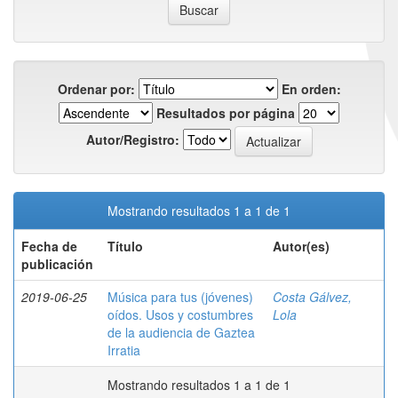
Ordenar por:
En orden:
Resultados por página
Autor/Registro:
Mostrando resultados 1 a 1 de 1
Fecha de
Título
Autor(es)
publicación
2019-06-25
Música para tus (jóvenes)
Costa Gálvez,
oídos. Usos y costumbres
Lola
de la audiencia de Gaztea
Irratia
Mostrando resultados 1 a 1 de 1