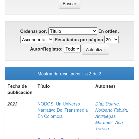
Ordenar por:
En orden:
Resultados por página
Autor/Registro:
Mostrando resultados 1 a 3 de 3
Fecha de
Título
Autor(es)
publicación
2023
NODOS: Un Universo
Díaz Duarte,
Narrativo Del Transmedia
Norberto Fabián
;
En Colombia
Arciniegas
Martínez, Ana
Teresa