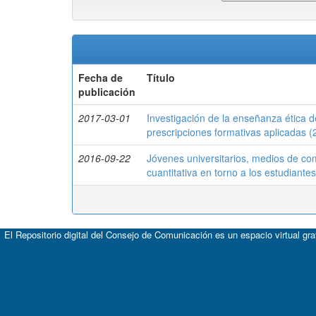
Fecha de
Título
publicación
2017-03-01
Investigación de la enseñanza ética de
prescripciones formativas aplicadas 
2016-09-22
Jóvenes universitarios, medios de co
cuantitativa en torno a los estudiant
El Repositorio digital del Consejo de Comunicación es un espacio virtual gr