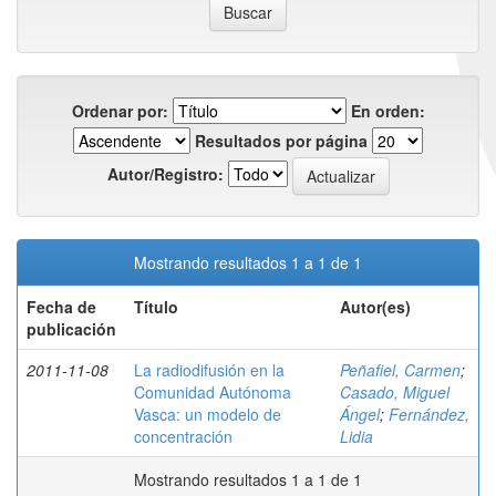
Ordenar por:
En orden:
Resultados por página
Autor/Registro:
Mostrando resultados 1 a 1 de 1
Fecha de
Título
Autor(es)
publicación
2011-11-08
La radiodifusión en la
Peñafiel, Carmen
;
Comunidad Autónoma
Casado, Miguel
Vasca: un modelo de
Ángel
;
Fernández,
concentración
Lidia
Mostrando resultados 1 a 1 de 1