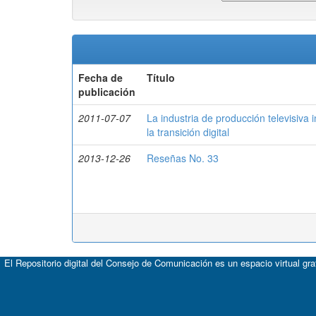
Fecha de
Título
publicación
2011-07-07
La industria de producción televisiva 
la transición digital
2013-12-26
Reseñas No. 33
El Repositorio digital del Consejo de Comunicación es un espacio virtual gr