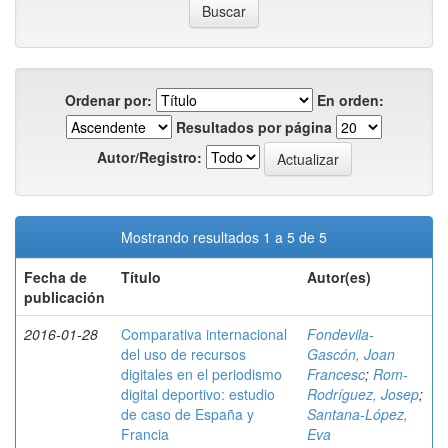
Ordenar por:
En orden:
Resultados por página
Autor/Registro:
Mostrando resultados 1 a 5 de 5
Fecha de
Título
Autor(es)
publicación
2016-01-28
Comparativa internacional
Fondevila-
del uso de recursos
Gascón, Joan
digitales en el periodismo
Francesc
;
Rom-
digital deportivo: estudio
Rodríguez, Josep
;
de caso de España y
Santana-López,
Francia
Eva