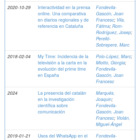
2020-10-29
Interactividad en la prensa
Fondevila-
online. Una comparativa
Gascón, Joan
en diarios regionales y de
Francesc
;
Vila,
referencia en Cataluña
Fátima
;
Rom-
Rodríguez, Josep
;
Perelló-
Sobrepere, Marc
2018-02-04
My Time: Incidencia de la
Polo-López, Marc
;
televisión a la carta en la
Miotto, Giorgia
;
evolución del prime time
Fondevila-
en España
Gascón, Joan
Francesc
2024
La presencia del catalán
Marqués,
en la investigación
Joaquin
;
científica sobre
Fondevila-
comunicación
Gascón, Joan
Francesc
;
Violán,
Miguel-Ángel
2019-01-21
Usos del WhatsApp en el
Fondevila-