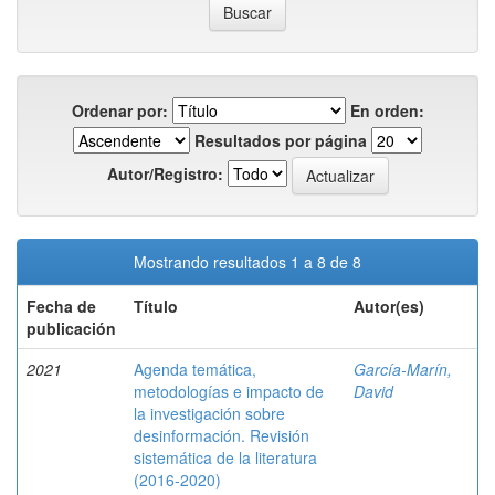
Ordenar por:
En orden:
Resultados por página
Autor/Registro:
Mostrando resultados 1 a 8 de 8
Fecha de
Título
Autor(es)
publicación
2021
Agenda temática,
García-Marín,
metodologías e impacto de
David
la investigación sobre
desinformación. Revisión
sistemática de la literatura
(2016-2020)