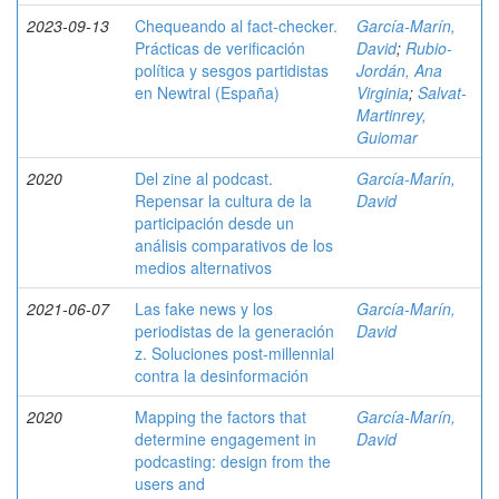
2023-09-13
Chequeando al fact-checker.
García-Marín,
Prácticas de verificación
David
;
Rubio-
política y sesgos partidistas
Jordán, Ana
en Newtral (España)
Virginia
;
Salvat-
Martinrey,
Guiomar
2020
Del zine al podcast.
García-Marín,
Repensar la cultura de la
David
participación desde un
análisis comparativos de los
medios alternativos
2021-06-07
Las fake news y los
García-Marín,
periodistas de la generación
David
z. Soluciones post-millennial
contra la desinformación
2020
Mapping the factors that
García-Marín,
determine engagement in
David
podcasting: design from the
users and